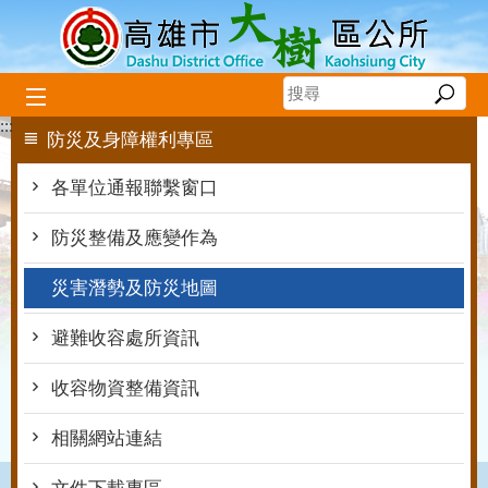
跳到主要內容區塊
:::
防災及身障權利專區
各單位通報聯繫窗口
防災整備及應變作為
災害潛勢及防災地圖
避難收容處所資訊
收容物資整備資訊
相關網站連結