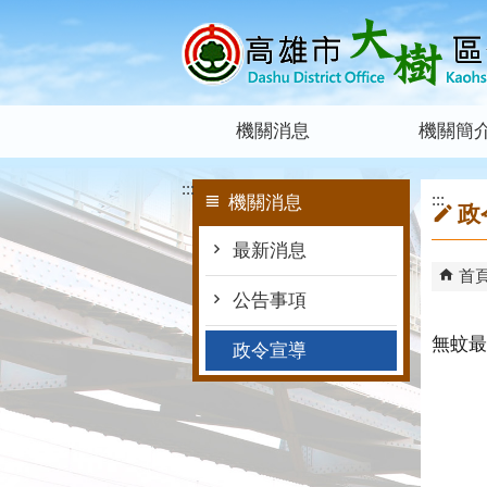
跳到主要內容區塊
機關消息
機關簡
:::
:::
機關消息
政
最新消息
首
公告事項
無蚊最
政令宣導