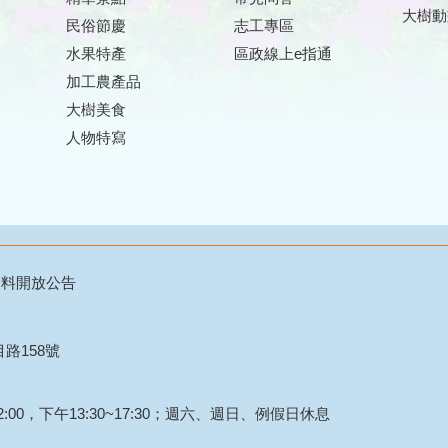
大樹動
民俗節慶
志工專區
水果特產
區政線上e指通
加工農產品
大樹美食
人物特寫
資料開放公告
目路158號
:00，下午13:30~17:30；週六、週日、例假日休息