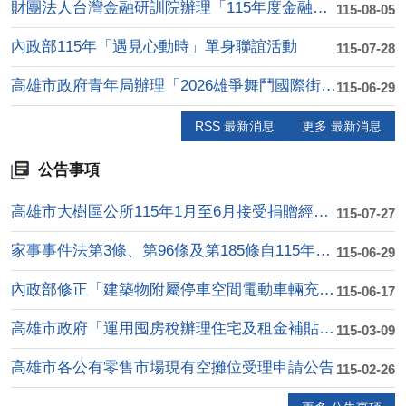
財團法人台灣金融研訓院辦理「115年度金融知識線 上競賽」活....
115-08-05
內政部115年「遇見心動時」單身聯誼活動
115-07-28
高雄市政府青年局辦理「2026雄爭舞鬥國際街舞大賽」
115-06-29
RSS 最新消息
更多 最新消息
公告事項
高雄市大樹區公所115年1月至6月接受捐贈經費收支明細表
115-07-27
家事事件法第3條、第96條及第185條自115年8月1日施行
115-06-29
內政部修正「建築物附屬停車空間電動車輛充電使用安全指 引」第....
115-06-17
高雄市政府「運用囤房稅辦理住宅及租金補貼計畫」
115-03-09
高雄市各公有零售市場現有空攤位受理申請公告
115-02-26