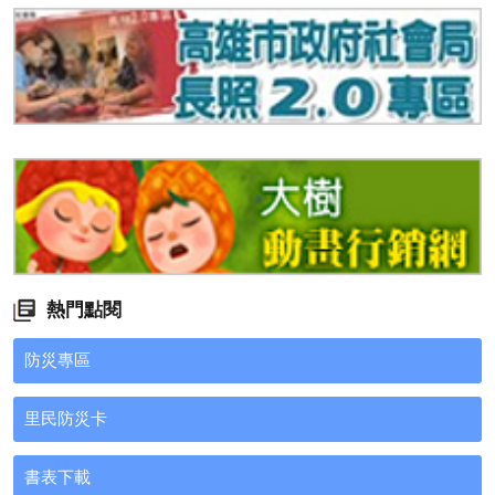
熱門點閱
防災專區
里民防災卡
書表下載