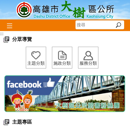
跳到主要內容區塊
:::
播放中
分眾導覽
主題分類
施政分類
服務分類
主題專區