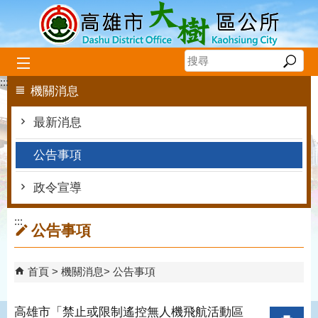
跳到主要內容區塊
:::
機關消息
最新消息
公告事項
政令宣導
:::
公告事項
首頁
機關消息
公告事項
高雄市「禁止或限制遙控無人機飛航活動區