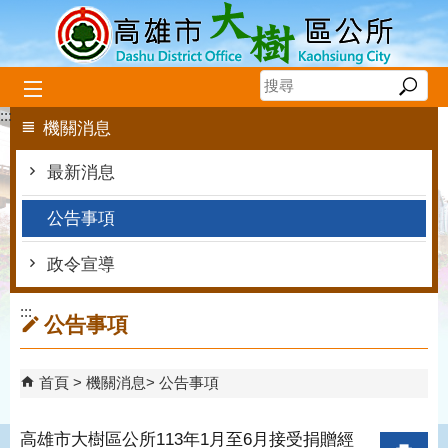
跳到主要內容區塊
:::
機關消息
最新消息
公告事項
政令宣導
:::
公告事項
首頁
機關消息
公告事項
高雄市大樹區公所113年1月至6月接受捐贈經