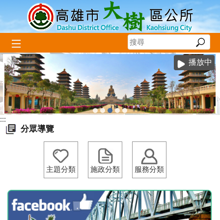
跳到主要內容區塊
播放中
:::
分眾導覽
主題分類
施政分類
服務分類