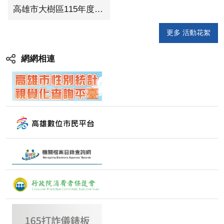
高雄市大樹區115年度慶祝母親節表揚暨宣導珍惜水資源活動
更多 活動花絮
網網相連