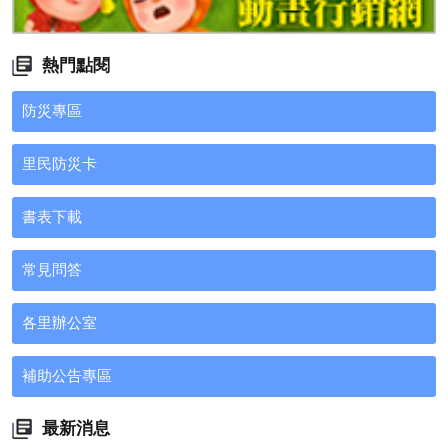
熱門點閱
防災專區
里民防災卡
書表下載
常見問答
各里辦公室
補助公告專區
最新消息