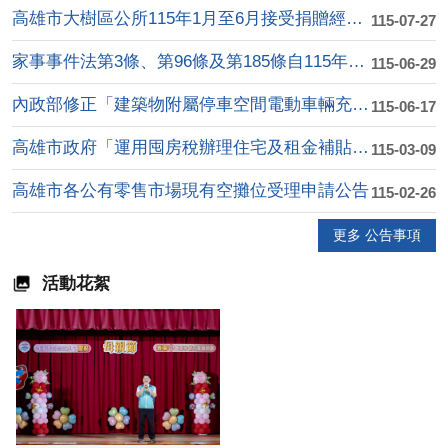
高雄市大樹區公所115年1月至6月接受捐贈經費收支明細表
115-07-27
家事事件法第3條、第96條及第185條自115年8月1日施行
115-06-29
內政部修正「建築物附屬停車空間電動車輛充電使用安全指 引」第....
115-06-17
高雄市政府「運用囤房稅辦理住宅及租金補貼計畫」
115-03-09
高雄市各公有零售市場現有空攤位受理申請公告
115-02-26
更多 公告事項
活動花絮