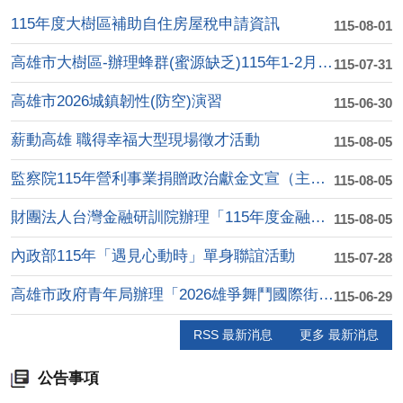
115年度大樹區補助自住房屋稅申請資訊
115-08-01
高雄市大樹區-辦理蜂群(蜜源缺乏)115年1-2月乾旱(遲發....
115-07-31
高雄市2026城鎮韌性(防空)演習
115-06-30
薪動高雄 職得幸福大型現場徵才活動
115-08-05
監察院115年營利事業捐贈政治獻金文宣（主題:陽光下的約定：....
115-08-05
財團法人台灣金融研訓院辦理「115年度金融知識線 上競賽」活....
115-08-05
內政部115年「遇見心動時」單身聯誼活動
115-07-28
高雄市政府青年局辦理「2026雄爭舞鬥國際街舞大賽」
115-06-29
RSS 最新消息
更多 最新消息
公告事項