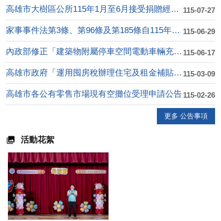
高雄市大樹區公所115年1月至6月接受捐贈經費收支明細表
115-07-27
家事事件法第3條、第96條及第185條自115年8月1日施行
115-06-29
內政部修正「建築物附屬停車空間電動車輛充電使用安全指 引」第....
115-06-17
高雄市政府「運用囤房稅辦理住宅及租金補貼計畫」
115-03-09
高雄市各公有零售市場現有空攤位受理申請公告
115-02-26
更多 公告事項
活動花絮