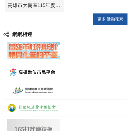
高雄市大樹區115年度慶祝母親節表揚暨宣導珍惜水資源活動
更多 活動花絮
網網相連