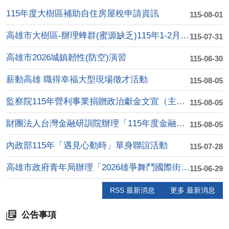
115年度大樹區補助自住房屋稅申請資訊
115-08-01
高雄市大樹區-辦理蜂群(蜜源缺乏)115年1-2月乾旱(遲發....
115-07-31
高雄市2026城鎮韌性(防空)演習
115-06-30
薪動高雄 職得幸福大型現場徵才活動
115-08-05
監察院115年營利事業捐贈政治獻金文宣（主題:陽光下的約定：....
115-08-05
財團法人台灣金融研訓院辦理「115年度金融知識線 上競賽」活....
115-08-05
內政部115年「遇見心動時」單身聯誼活動
115-07-28
高雄市政府青年局辦理「2026雄爭舞鬥國際街舞大賽」
115-06-29
RSS 最新消息
更多 最新消息
公告事項