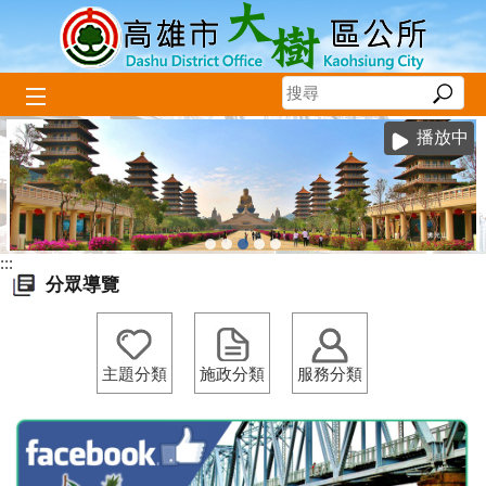
跳到主要內容區塊
播放中
:::
分眾導覽
主題分類
施政分類
服務分類