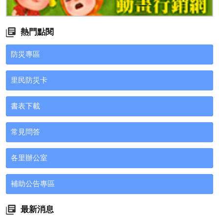
熱門點閱
防災專區
里民防災卡
書表下載
常見問答
各里辦公室
補助公告專區
最新消息