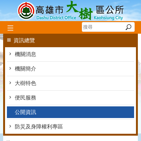
跳到主要內容區塊
:::
資訊總覽
機關消息
機關簡介
大樹特色
便民服務
公開資訊
防災及身障權利專區