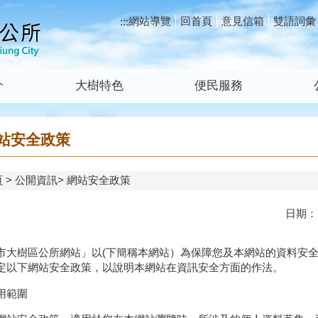
網站導覽
回首頁
意見信箱
雙語詞彙
:::
介
大樹特色
便民服務
站安全政策
頁
公開資訊
網站安全政策
日期：
市大樹區公所網站」以(下簡稱本網站）為保障您及本網站的資料安
定以下網站安全政策，以說明本網站在資訊安全方面的作法。
用範圍