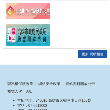
更多 網網相連
:::
隱私權保護政策
網站安全政策
網站資料開放公告
瀏覽人次：
901
本所地址：840010 高雄市大樹區龍目路158號
電話：07-6512003