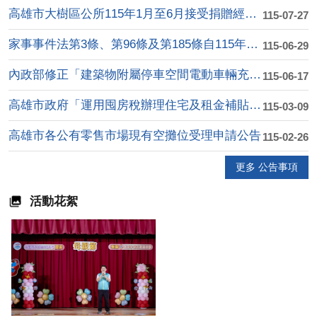
高雄市大樹區公所115年1月至6月接受捐贈經費收支明細表
115-07-27
家事事件法第3條、第96條及第185條自115年8月1日施行
115-06-29
內政部修正「建築物附屬停車空間電動車輛充電使用安全指 引」第....
115-06-17
高雄市政府「運用囤房稅辦理住宅及租金補貼計畫」
115-03-09
高雄市各公有零售市場現有空攤位受理申請公告
115-02-26
更多 公告事項
活動花絮