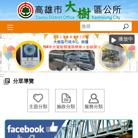
跳到主要內容區塊
播放中
:::
分眾導覽
主題分類
施政分類
服務分類