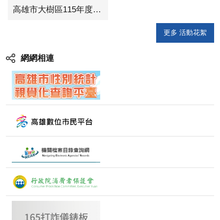
高雄市大樹區115年度慶祝母親節表揚暨宣導珍惜水資源活動
更多 活動花絮
網網相連