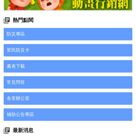
熱門點閱
防災專區
里民防災卡
書表下載
常見問答
各里辦公室
補助公告專區
最新消息