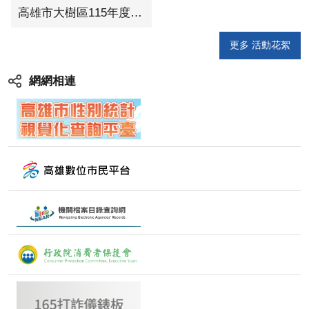
高雄市大樹區115年度慶祝母親節表揚暨宣導珍惜水資源活動
更多 活動花絮
網網相連