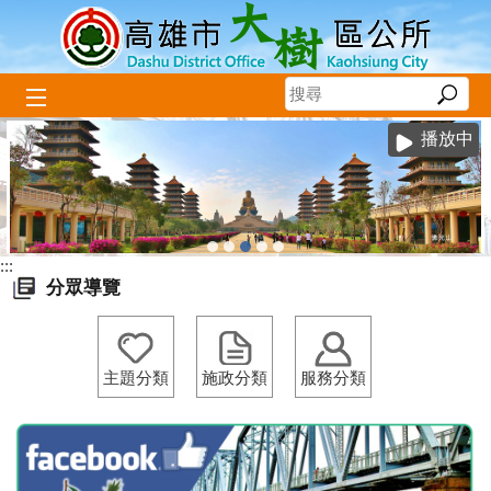
跳到主要內容區塊
播放中
:::
分眾導覽
主題分類
施政分類
服務分類