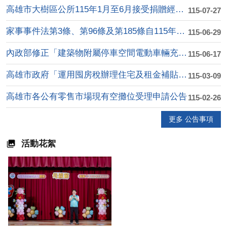
高雄市大樹區公所115年1月至6月接受捐贈經費收支明細表
115-07-27
家事事件法第3條、第96條及第185條自115年8月1日施行
115-06-29
內政部修正「建築物附屬停車空間電動車輛充電使用安全指 引」第....
115-06-17
高雄市政府「運用囤房稅辦理住宅及租金補貼計畫」
115-03-09
高雄市各公有零售市場現有空攤位受理申請公告
115-02-26
更多 公告事項
活動花絮