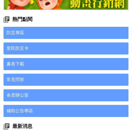
熱門點閱
防災專區
里民防災卡
書表下載
常見問答
各里辦公室
補助公告專區
最新消息