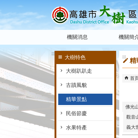
跳到主要內容區塊
機關消息
機關簡
:::
:::
大樹特色
精
大樹趴趴走
首
古蹟風貌
精華景點
佛光
民俗節慶
觀音
義大
水果特產