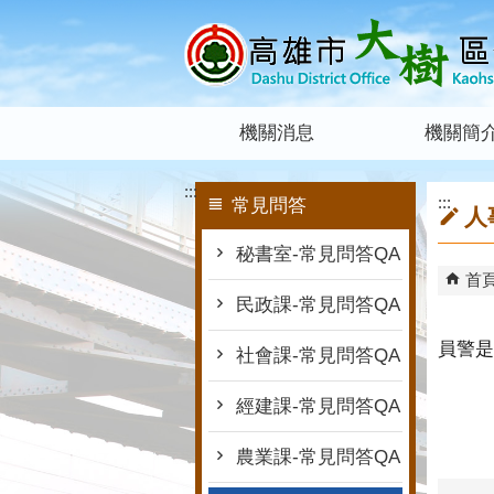
跳到主要內容區塊
機關消息
機關簡
:::
:::
常見問答
人
秘書室-常見問答QA
首
民政課-常見問答QA
員警是
社會課-常見問答QA
經建課-常見問答QA
農業課-常見問答QA