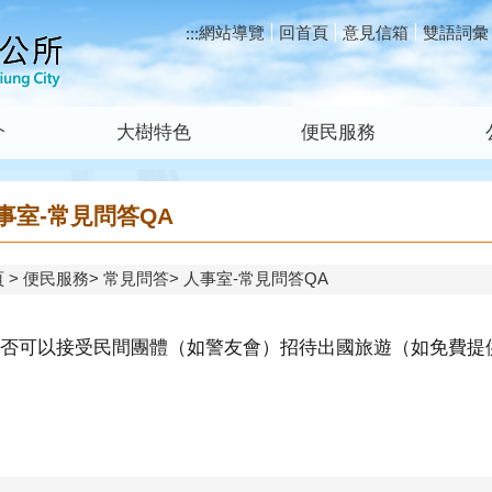
網站導覽
回首頁
意見信箱
雙語詞彙
:::
介
大樹特色
便民服務
事室-常見問答QA
頁
便民服務
常見問答
人事室-常見問答QA
否可以接受民間團體（如警友會）招待出國旅遊（如免費提