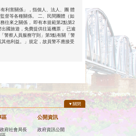
有利害關係」，指個人、法人、團 體
監督等各種關係。 二、民間團體（如
往來之關係， 即有本規範第2點第2
警出國旅遊，免費提供往返機票， 已逾
符「警察人員服務守則」第9點有關「警
或其他利益。」規定，故員警不應接受
▼關閉
專區
公開資訊
政府社會局長
政府資訊公開
專區