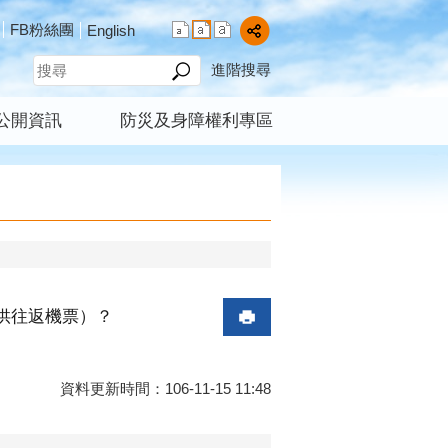
FB粉絲團
English
進階搜尋
公開資訊
防災及身障權利專區
供往返機票）？
資料更新時間：106-11-15 11:48