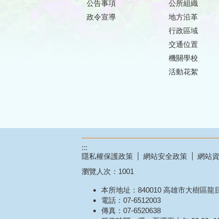
公告事項
公所組織
政令宣導
地方沿革
行政區域
交通位置
機關學校
活動花絮
:::
隱私權保護政策
網站安全政策
網站
瀏覽人次：
1001
本所地址：840010 高雄市大樹區龍
電話：07-6512003
傳真：07-6520638